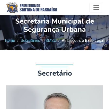
Secretaria Municipal de
Segurança Urbana
Home
Secretarias
SMSU
Atribuições e Base Legal
Secretário