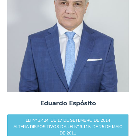
Eduardo Espósito
LEI Nº 3.424, DE 17 DE SETEMBRO DE 2014
ALTERA DISPOSITIVOS DA LEI Nº 3.115, DE 25 DE MAIO
DE 2011