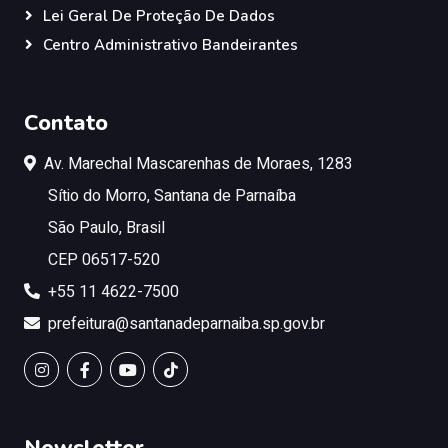
Lei Geral De Proteção De Dados
Centro Administrativo Bandeirantes
Contato
Av. Marechal Mascarenhas de Moraes, 1283
Sítio do Morro, Santana de Parnaíba
São Paulo, Brasil
CEP 06517-520
+55 11 4622-7500
prefeitura@santanadeparnaiba.sp.gov.br