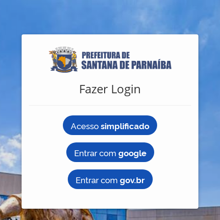
Fazer Login
Acesso
simplificado
Entrar com
google
Entrar com
gov.br